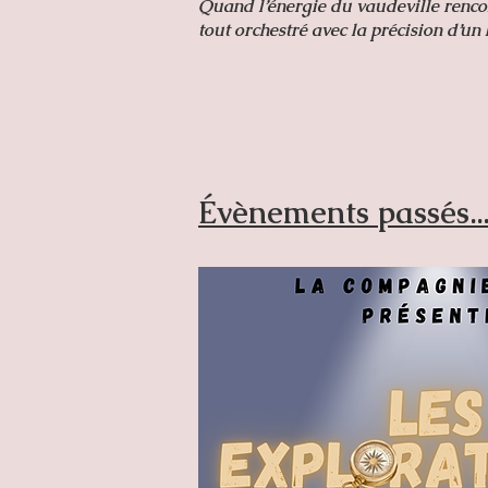
Quand l’énergie du vaudeville rencon
tout orchestré avec la précision d’u
Évènements passés..