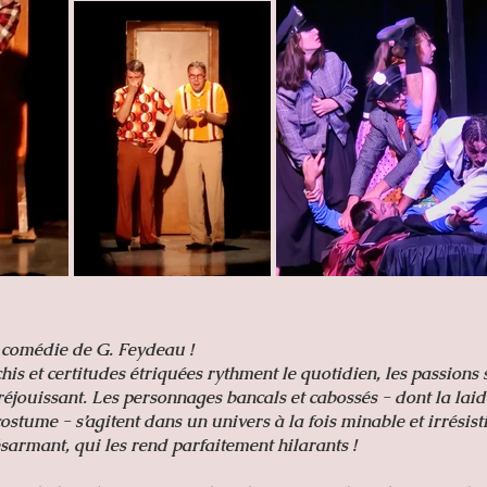
e comédie de G. Feydeau !
is et certitudes étriquées rythment le quotidien, les passions
jouissant. Les personnages bancals et cabossés - dont la laid
stume - s’agitent dans un univers à la fois minable et irrésisti
sarmant, qui les rend parfaitement hilarants !