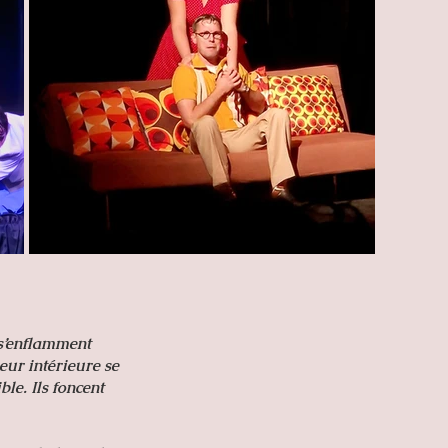
 s’enflamment
eur intérieure se
ble. Ils foncent