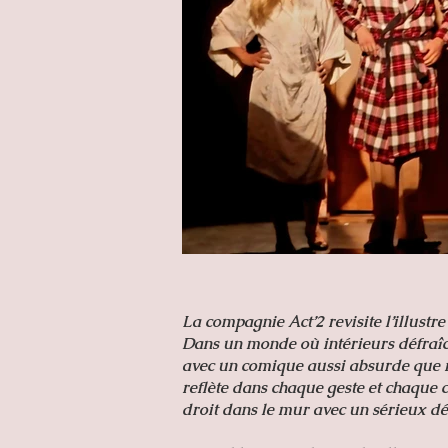
La compagnie Act’2 revisite l’illustr
Dans un monde où intérieurs défraîch
avec un comique aussi absurde que ré
reflète dans chaque geste et chaque co
droit dans le mur avec un sérieux dé